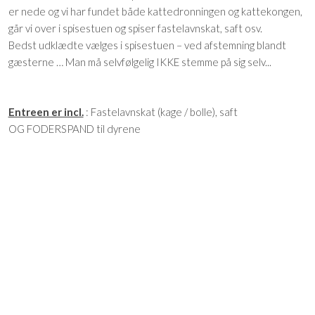
er nede og vi har fundet både kattedronningen og kattekongen,
går vi over i spisestuen og spiser fastelavnskat, saft osv.
Bedst udklædte vælges i spisestuen – ved afstemning blandt
gæsterne … Man må selvfølgelig IKKE stemme på sig selv...
Entreen er incl.
: Fastelavnskat (kage / bolle), saft
OG FODERSPAND til dyrene