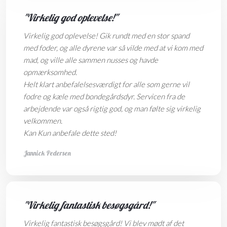
"Virkelig god oplevelse!"
Virkelig god oplevelse! Gik rundt med en stor spand
med foder, og alle dyrene var så vilde med at vi kom med
mad, og ville alle sammen nusses og havde
opmærksomhed.
Helt klart anbefalelsesværdigt for alle som gerne vil
fodre og kæle med bondegårdsdyr. Servicen fra de
arbejdende var også rigtig god, og man følte sig virkelig
velkommen.
Kan Kun anbefale dette sted!
Jannick Pedersen
"Virkelig fantastisk besøgsgård!"
Virkelig fantastisk besøgsgård! Vi blev mødt af det