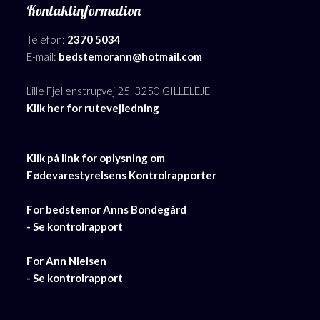
Kontaktinformation
Telefon:
2370 5034
E-mail:
bedstemorann@hotmail.com
Lille Fjellenstrupvej 25, 3250 GILLELEJE
Klik her for rutevejledning
​Klik på link for oplysning om
​Fødevarestyrelsens Kontrolrapporter
For bedstemor Anns Bondegård
​- Se kontrolrapport
​For Ann Nielsen
​- Se kontrolrapport