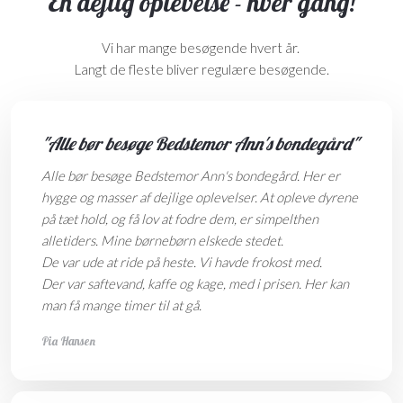
En dejlig oplevelse - hver gang!
Vi har mange besøgende hvert år.
Langt de fleste bliver regulære besøgende.
"Alle bør besøge Bedstemor Ann's bondegård"
Alle bør besøge Bedstemor Ann's bondegård. Her er
hygge og masser af dejlige oplevelser. At opleve dyrene
på tæt hold, og få lov at fodre dem, er simpelthen
alletiders. Mine børnebørn elskede stedet.
De var ude at ride på heste. Vi havde frokost med.
Der var saftevand, kaffe og kage, med i prisen. Her kan
man få mange timer til at gå.
Pia Hansen