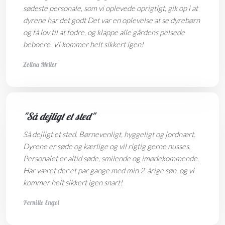
sødeste personale, som vi oplevede oprigtigt, gik op i at
dyrene har det godt Det var en oplevelse at se dyrebørn
og få lov til at fodre, og klappe alle gårdens pelsede
beboere.
Vi kommer helt sikkert igen!
Zelina Møller
"Så dejligt et sted"
Så dejligt et sted. Børnevenligt, hyggeligt og jordnært.
Dyrene er søde og kærlige og vil rigtig gerne nusses.
Personalet er altid søde, smilende og imødekommende.
Har været der et par gange med min 2-årige søn, og vi
kommer helt sikkert igen snart!
Pernille Engel