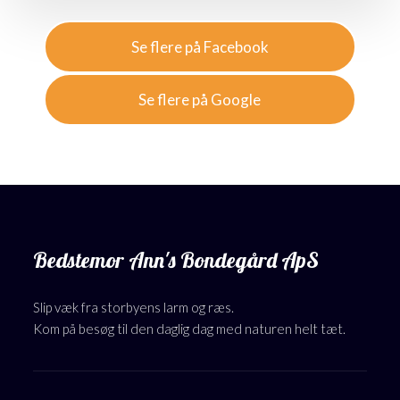
Se flere på Facebook​
Se flere på Google
Bedstemor Ann's Bondegård ApS
Slip væk fra storbyens larm og ræs.
​Kom på besøg til den daglig dag med naturen helt tæt.