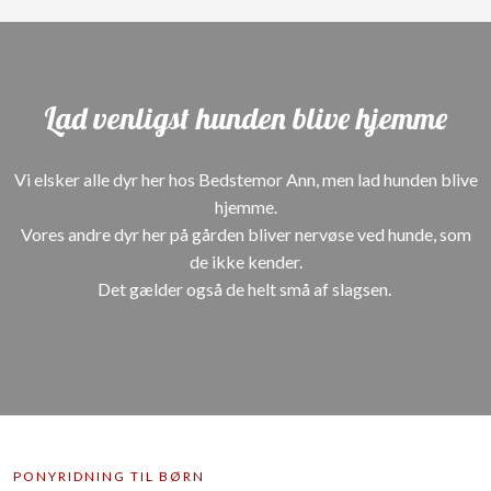
Lad venligst hunden blive hjemme​
Vi elsker alle dyr her hos Bedstemor Ann, men lad hunden blive
hjemme.
Vores andre dyr her på gården bliver nervøse ved hunde, som
de ikke kender.
Det gælder også de helt små af slagsen.
PONYRIDNING TIL BØRN