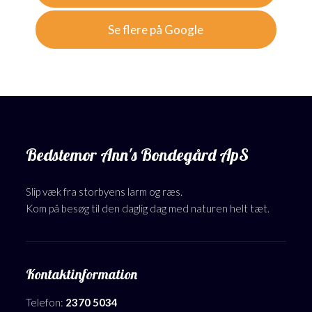
Se flere på Google
Bedstemor Ann's Bondegård ApS
Slip væk fra storbyens larm og ræs.
​Kom på besøg til den daglig dag med naturen helt tæt.
Kontaktinformation
Telefon:
2370 5034