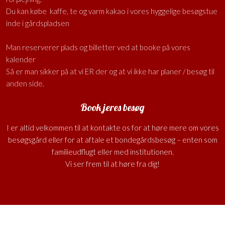
Du kan købe kaffe, te og varm kakao i vores hyggelige besøgstue
inde i gårdspladsen
Man reserverer plads og billetter ved at booke på vores
kalender
Så er man sikker på at vi ER der og at vi ikke har planer / besøg til
anden side.
Book jeres besøg
I er altid velkommen til at kontakte os for at høre mere om vores
besøgsgård eller for at aftale et bondegårdsbesøg – enten som
familieudflugt eller med institutionen.
Vi ser frem til at høre fra dig!