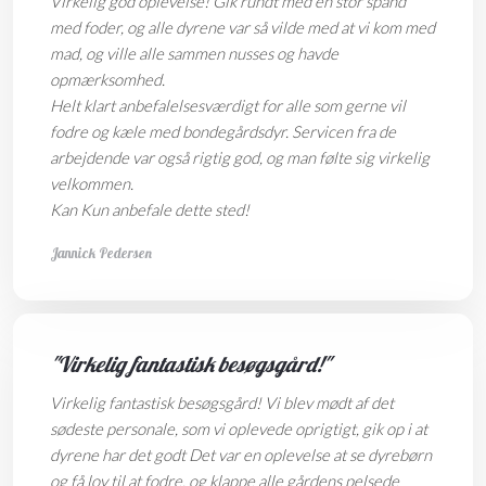
Virkelig god oplevelse! Gik rundt med en stor spand
med foder, og alle dyrene var så vilde med at vi kom med
mad, og ville alle sammen nusses og havde
opmærksomhed.
Helt klart anbefalelsesværdigt for alle som gerne vil
fodre og kæle med bondegårdsdyr. Servicen fra de
arbejdende var også rigtig god, og man følte sig virkelig
velkommen.
Kan Kun anbefale dette sted!
Jannick Pedersen
"Virkelig fantastisk besøgsgård!"
Virkelig fantastisk besøgsgård! Vi blev mødt af det
sødeste personale, som vi oplevede oprigtigt, gik op i at
dyrene har det godt Det var en oplevelse at se dyrebørn
og få lov til at fodre, og klappe alle gårdens pelsede