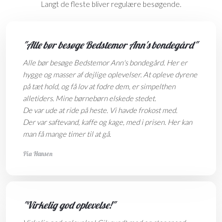
Langt de fleste bliver regulære besøgende.
"Alle bør besøge Bedstemor Ann's bondegård"
Alle bør besøge Bedstemor Ann's bondegård. Her er
hygge og masser af dejlige oplevelser. At opleve dyrene
på tæt hold, og få lov at fodre dem, er simpelthen
alletiders. Mine børnebørn elskede stedet.
De var ude at ride på heste. Vi havde frokost med.
Der var saftevand, kaffe og kage, med i prisen. Her kan
man få mange timer til at gå.
Pia Hansen
"Virkelig god oplevelse!"