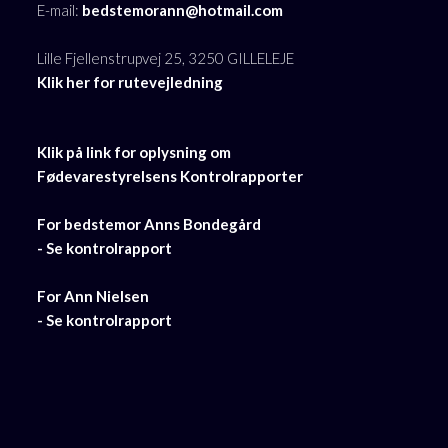
E-mail:
bedstemorann@hotmail.com
Lille Fjellenstrupvej 25, 3250 GILLELEJE
Klik her for rutevejledning
​Klik på link for oplysning om
​Fødevarestyrelsens Kontrolrapporter
For bedstemor Anns Bondegård
​- Se kontrolrapport
​For Ann Nielsen
​- Se kontrolrapport