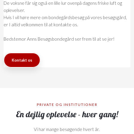
De voksne får sig også en lille lur ovenpå dagens friske luft og
oplevelser.
Hvis I vil høre mere om bondegårdsbesøg på vores besøgsgård,
er I altid velkommen til at kontakte os.
Bedstemor Anns Besøgsbondegård ser frem til at se jer!
Kontakt os
PRIVATE OG INSTITUTIONER
En dejlig oplevelse - hver gang!
Vi har mange besøgende hvert år.