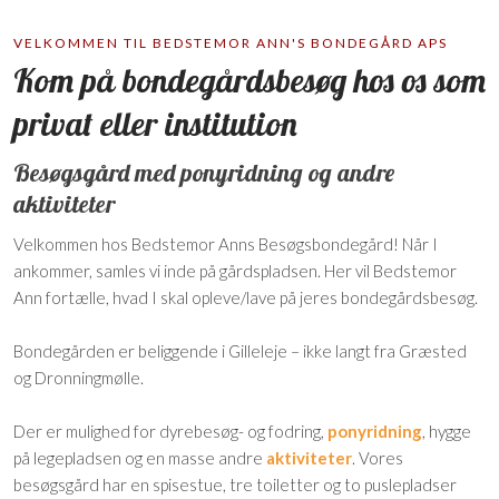
VELKOMMEN TIL BEDSTEMOR ANN'S BONDEGÅRD APS
Kom på bondegårdsbesøg hos os som
privat eller institution
Besøgsgård med ponyridning og andre
aktiviteter
Velkommen hos Bedstemor Anns Besøgsbondegård! Når I
ankommer, samles vi inde på gårdspladsen. Her vil Bedstemor
Ann fortælle, hvad I skal opleve/lave på jeres bondegårdsbesøg.
Bondegården er beliggende i Gilleleje – ikke langt fra Græsted
og Dronningmølle.
Der er mulighed for dyrebesøg- og fodring,
ponyridning
, hygge
på legepladsen og en masse andre
aktiviteter
. Vores
besøgsgård har en spisestue, tre toiletter og to puslepladser