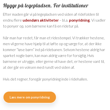
Hygge på legepladsen. For institutioner
Efter maden går vi på legepladsen ved siden af ridefolden til
endnu flere
udendørs aktiviteter
– bl.a.
ponyridning
. Vi sadler
to ponyer op, som børnene kan få en ridetur på.
Når man har redet, får man et ridestempel. Vi trækker hestene,
men vil gerne have hjælp til at løfte op og sørge for, at der ikke
kommer ”løse børn” ind på ridebanen. Selvom hestene aldrig har
sparket nogle børn, kan man aldrig være for forsigtig. Hvis
børnene er utrygge, eller gerne vil have det, er hestene vant til,
at der går en voksen med rundt ved siden af.
Hvis det regner, foregår ponyridning inde i ridehallen.
Læs mere om ponyridning